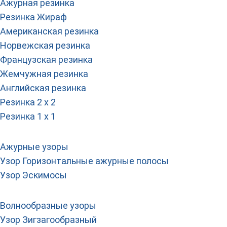
Ажурная резинка
Резинка Жираф
Американская резинка
Норвежская резинка
Французская резинка
Жемчужная резинка
Английская резинка
Резинка 2 х 2
Резинка 1 х 1
Ажурные узоры
Узор Горизонтальные ажурные полосы
Узор Эскимосы
Волнообразные узоры
Узор Зигзагообразный