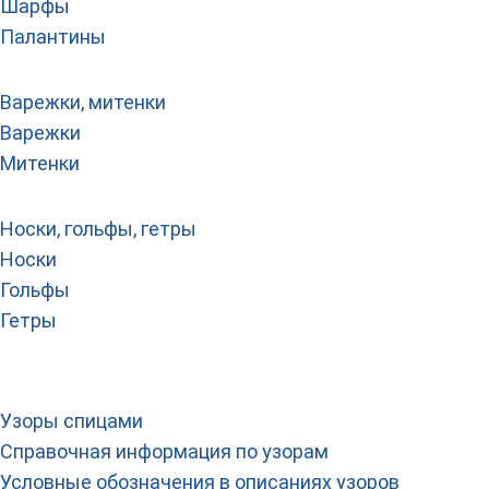
Шарфы
Палантины
Варежки, митенки
Варежки
Митенки
Носки, гольфы, гетры
Носки
Гольфы
Гетры
Узоры спицами
Справочная информация по узорам
Условные обозначения в описаниях узоров