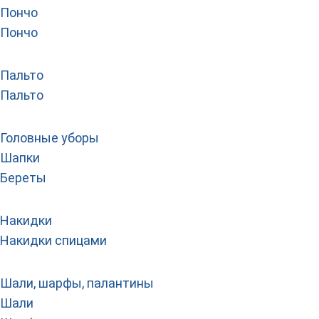
Пончо
Пончо
Пальто
Пальто
Головные уборы
Шапки
Береты
Накидки
Накидки спицами
Шали, шарфы, палантины
Шали