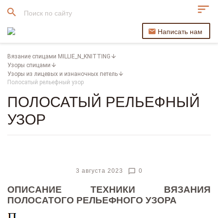
sort
search
Написать нам
Вязание спицами MILLIE_N_KNITTING
Узоры спицами
Узоры из лицевых и изнаночных петель
Полосатый рельефный узор
ПОЛОСАТЫЙ РЕЛЬЕФНЫЙ
УЗОР
chat_bubble_outline
3 августа 2023
0
ОПИСАНИЕ ТЕХНИКИ ВЯЗАНИЯ
ПОЛОСАТОГО РЕЛЬЕФНОГО УЗОРА