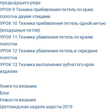
предыдущего ряда
УРОК 9 Техника прибавления петель по краю
полотна двумя спицами
УРОК 10 Техника прибавления петель одной нитью
(воздушные петли)
УРОК 11 Техника убавления петель по краям
полотна
УРОК 12 Техника убавления петель в середине
полотна
УРОК 13 Техника выполнения зубчатого края
изделия
Книги по вязанию
Блог
Новости вязания
Шетландская неделя шерсти 2019