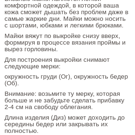
комфортной одеждой, в которой ваша
кожа сможет дышать без проблем даже в
самые жаркие дни. Майки можно носить
с шортами, юбками и легкими брюками.
Майки вяжут по выкройке снизу вверх,
формируя в процессе вязания проймы и
вырез горловины.
Для построения выкройки снимают
следующие мерки:
окружность груди (Ог), окружность бедер
(Об).
Внимание: возьмите ту мерку, которая
больше и не забудьте сделать прибавку
2-4 см на свободу облегания.
Длина изделия (Диз) может доходить до
середины бедер или закрывать их
полностью.