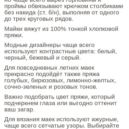
проймы обвязывают крючком столбиками
без накида (ст. б/н), выполняя от одного
до трех круговых рядов.
Майки вяжут из 100% тонкой хлопковой
пряжи.
Модные дизайнеры чаще всего
используют контрастные цвета: белый,
черный, бежевый и серый.
Для повседневных летних маек
прекрасно подойдёт также пряжа
голубых, бирюзовых, лимонно-желтых,
сочно-зеленых и розовых тонов.
Важно подобрать цвет пряжи, который
подчеркнем глаза или выгодно оттенит
ваш загар.
Для вязания маек используют ажурные,
чаще всего сетчатые узоры. Выбирайте