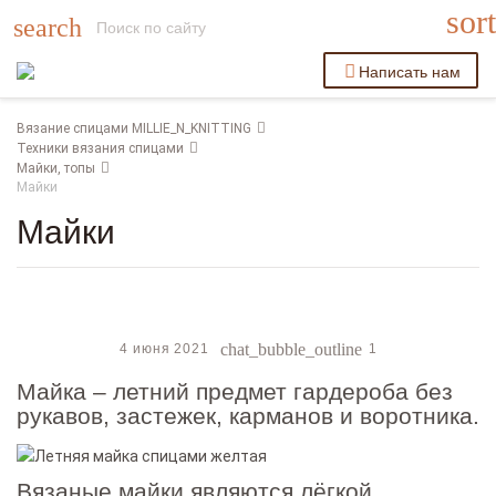
sort
search
Написать нам
Вязание спицами MILLIE_N_KNITTING
Техники вязания спицами
Майки, топы
Майки
Майки
chat_bubble_outline
4 июня 2021
1
Майка – летний предмет гардероба без
рукавов, застежек, карманов и воротника.
Вязаные майки являются лёгкой