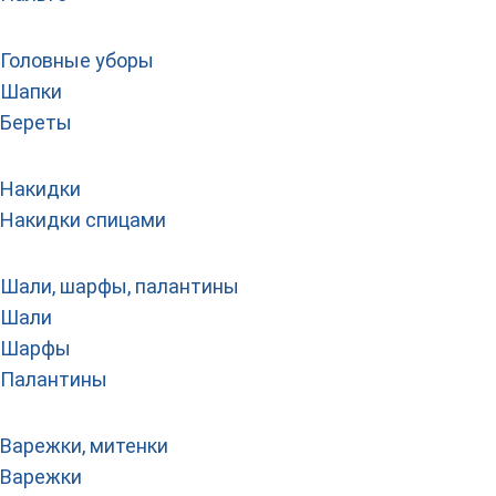
Головные уборы
Шапки
Береты
Накидки
Накидки спицами
Шали, шарфы, палантины
Шали
Шарфы
Палантины
Варежки, митенки
Варежки