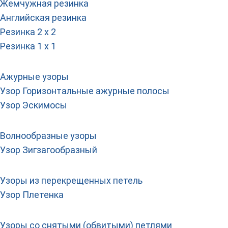
Жемчужная резинка
Английская резинка
Резинка 2 х 2
Резинка 1 х 1
Ажурные узоры
Узор Горизонтальные ажурные полосы
Узор Эскимосы
Волнообразные узоры
Узор Зигзагообразный
Узоры из перекрещенных петель
Узор Плетенка
Узоры со снятыми (обвитыми) петлями