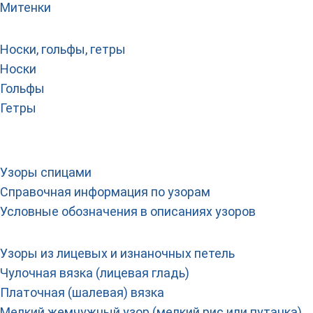
Митенки
Носки, гольфы, гетры
Носки
Гольфы
Гетры
Узоры спицами
Справочная информация по узорам
Условные обозначения в описаниях узоров
Узоры из лицевых и изнаночных петель
Чулочная вязка (лицевая гладь)
Платочная (шалевая) вязка
Мелкий жемчужный узор (мелкий рис или путанка)