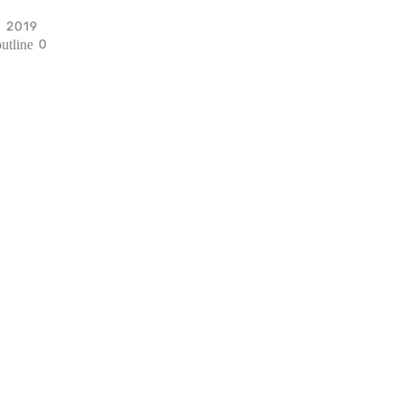
я 2019
0
utline