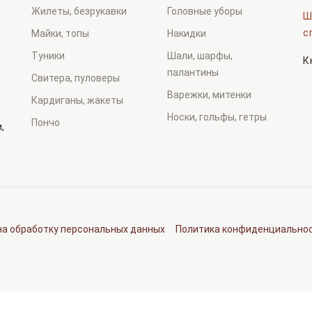
Жилеты, безрукавки
Головные уборы
Ш
с
Майки, топы
Накидки
Туники
Шали, шарфы,
К
палантины
Свитера, пуловеры
Варежки, митенки
Кардиганы, жакеты
Носки, гольфы, гетры
Пончо
,
на обработку персональных данных
Политика конфиденциально