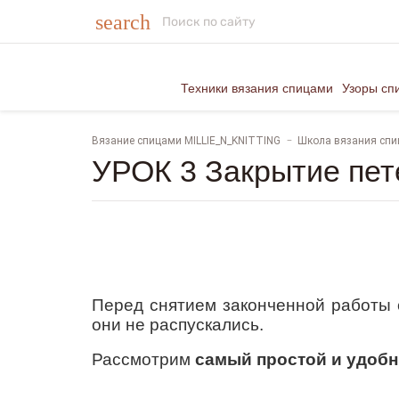
search
Техники вязания спицами
Узоры сп
Вязание спицами MILLIE_N_KNITTING
Школа вязания сп
УРОК 3 Закрытие пет
Перед снятием законченной работы с
они не распускались.
Рассмотрим
самый простой и удобн