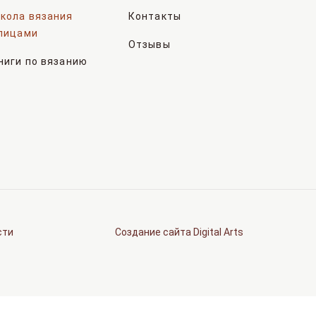
кола вязания
Контакты
пицами
Отзывы
ниги по вязанию
сти
Создание сайта Digital Arts