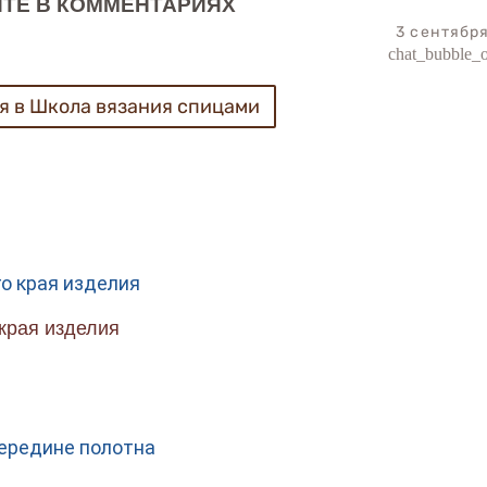
ТЕ В КОММЕНТАРИЯХ
3 сентябр
chat_bubble_o
я в Школа вязания спицами
края изделия