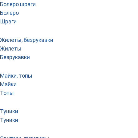
Болеро шраги
Болеро
Шраги
Жилеты, безрукавки
Жилеты
Безрукавки
Майки, топы
Майки
Топы
Туники
Туники