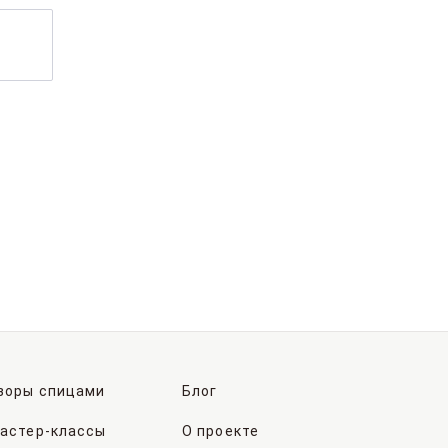
зоры спицами
Блог
астер-классы
О проекте