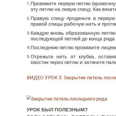
Провяжите первую петлю (кромочную
эту петлю на левую спицу. Как вяза
Правую спицу проденьте в первую 
правой спицы рабочую нить и протян
Каждую вновь образованную петлю 
последующей петлей до конца ряда
Последнюю петлю провяжите лицев
Отрежьте нить от клубка, остави
хвостик через петлю и затяните па
ВИДЕО УРОК 3. Закрытие петель пос
УРОК БЫЛ ПОЛЕЗНЫМ?