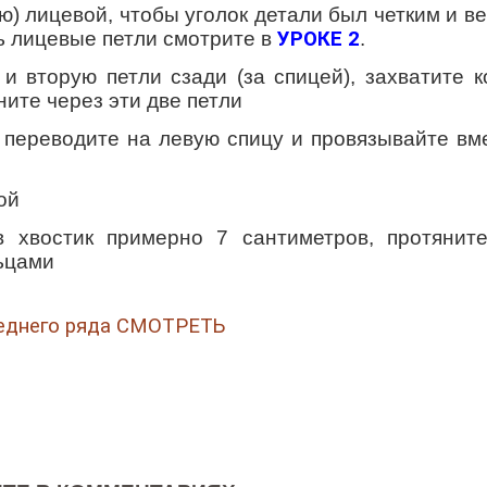
) лицевой, чтобы уголок детали был четким и в
ть лицевые петли смотрите в
УРОКЕ 2
.
и вторую петли сзади (за спицей), захватите 
ите через эти две петли
переводите на левую спицу и провязывайте вм
ой
в хвостик примерно 7 сантиметров, протяните
льцами
леднего ряда СМОТРЕТЬ