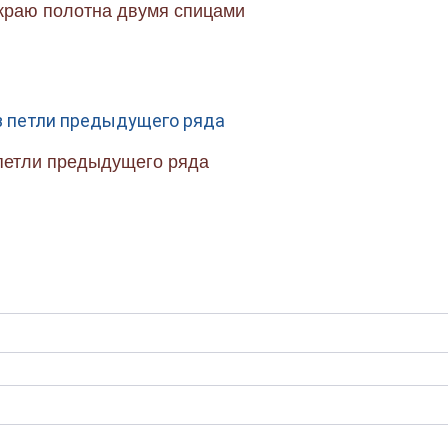
 краю полотна двумя спицами
 петли предыдущего ряда