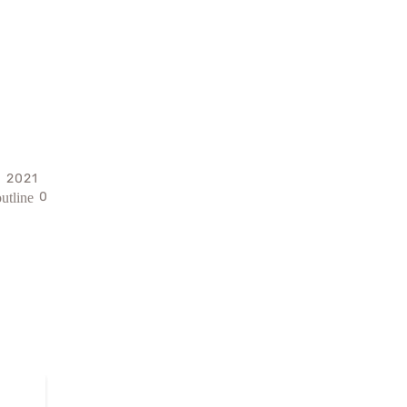
я 2021
0
utline