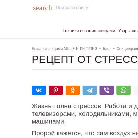
search
Техники вязания спицами
Узоры сп
Вязание спицами MILLIE_N_KNITTING
Блог
Спицетерап
РЕЦЕПТ ОТ СТРЕСС
Жизнь полна стрессов. Работа и 
телевизорами, холодильниками, 
машинами.
Пророй кажется, что сам воздух н