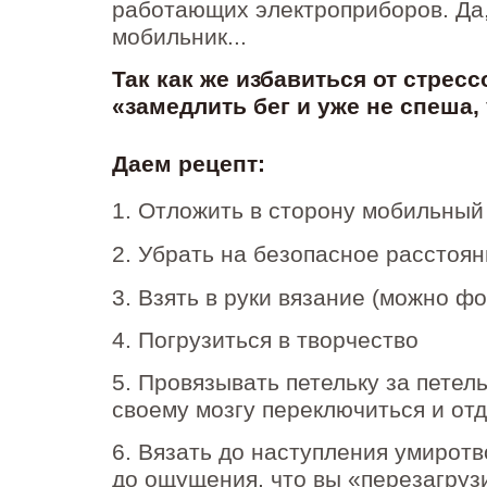
работающих электроприборов. Да,
мобильник...
Так как же избавиться от стресс
«замедлить бег и уже не спеша
Даем рецепт:
1. Отложить в сторону мобильный
2. Убрать на безопасное расстоян
3. Взять в руки вязание (можно ф
4. Погрузиться в творчество
5. Провязывать петельку за петел
своему мозгу переключиться и от
6. Вязать до наступления умирот
до ощущения, что вы «перезагруз