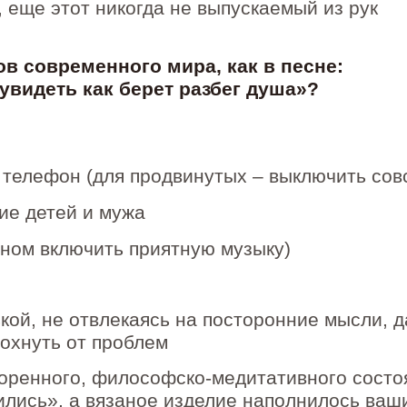
 еще этот никогда не выпускаемый из рук
ов современного мира, как в песне:
, увидеть как берет разбег душа»?
 телефон (для продвинутых – выключить сов
ие детей и мужа
оном включить приятную музыку)
ькой, не отвлекаясь на посторонние мысли, д
дохнуть от проблем
воренного, философско-медитативного состо
ились», а вязаное изделие наполнилось ваш