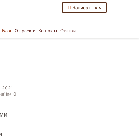
Написать нам
Блог
О проекте
Контакты
Отзывы
я 2021
0
utline
ыми
и