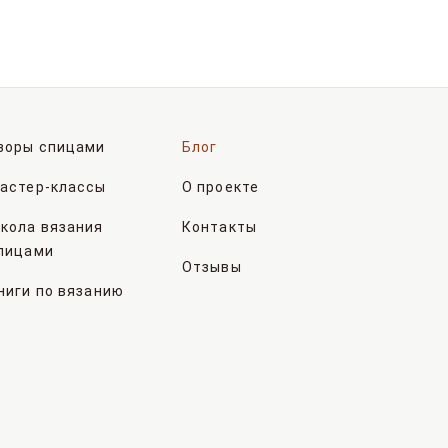
зоры спицами
Блог
астер-классы
О проекте
кола вязания
Контакты
пицами
Отзывы
ниги по вязанию