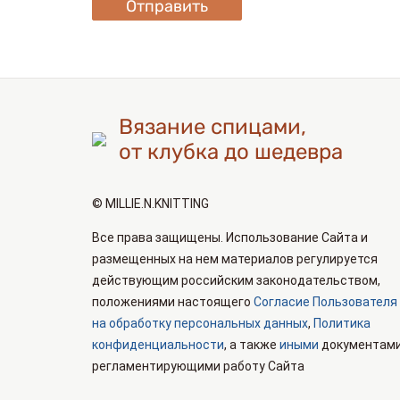
Отправить
Вязание спицами,
от клубка до шедевра
© MILLIE.N.KNITTING
Все права защищены. Использование Сайта и
размещенных на нем материалов регулируется
действующим российским законодательством,
положениями настоящего
Согласие Пользователя
на обработку персональных данных
,
Политика
конфиденциальности
, а также
иными
документами
регламентирующими работу Сайта