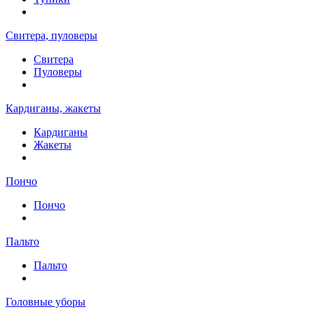
Свитера, пуловеры
Свитера
Пуловеры
Кардиганы, жакеты
Кардиганы
Жакеты
Пончо
Пончо
Пальто
Пальто
Головные уборы